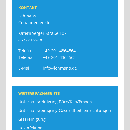
KONTAKT
Lehmans
Gebäudedienste
Katernberger Straße 107
45327 Essen
Telefon
+49-201-4364564
Telefax
+49-201-4364563
E-Mail
info@lehmans.de
WEITERE FACHGEBIETE
Unterhaltsreinigung Büro/Kita/Praxen
Unterhaltsreinigung Gesundheitseinrichtungen
Glasreinigung
Desinfektion