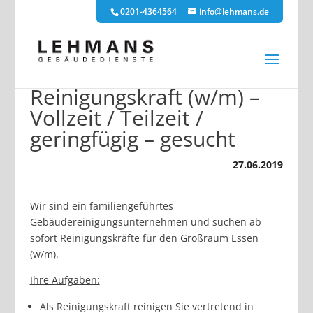
0201-4364564
info@lehmans.de
Reinigungskraft (w/m) –
Vollzeit / Teilzeit /
geringfügig – gesucht
27.06.2019
Wir sind ein familiengeführtes
Gebäudereinigungsunternehmen und suchen ab
sofort Reinigungskräfte für den Großraum Essen
(w/m).
Ihre Aufgaben:
Als Reinigungskraft reinigen Sie vertretend in