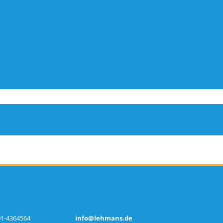
01-4364564
info@lehmans.de