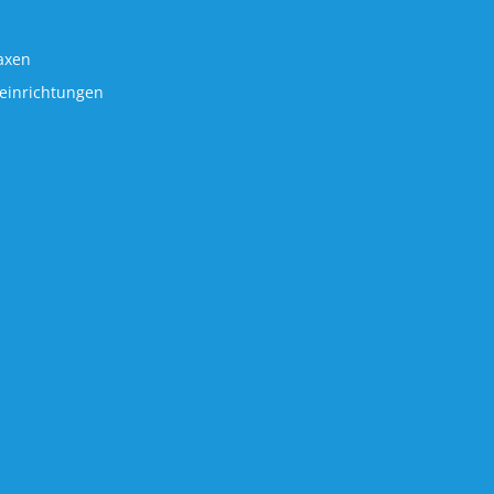
axen
einrichtungen