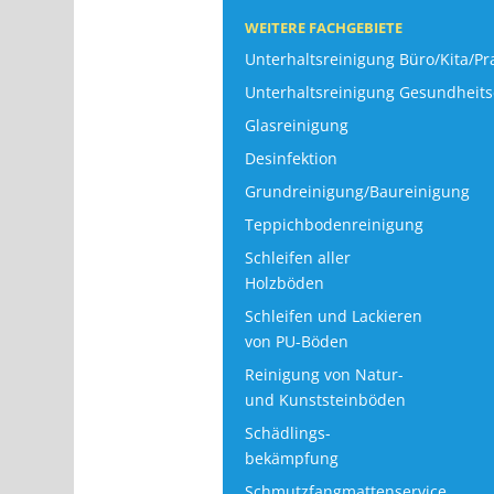
WEITERE FACHGEBIETE
Unterhaltsreinigung Büro/Kita/Pr
Unterhaltsreinigung Gesundheits
Glasreinigung
Desinfektion
Grundreinigung/Baureinigung
Teppichbodenreinigung
Schleifen aller
Holzböden
Schleifen und Lackieren
von PU-Böden
Reinigung von Natur-
und Kunststeinböden
Schädlings-
bekämpfung
Schmutzfangmattenservice