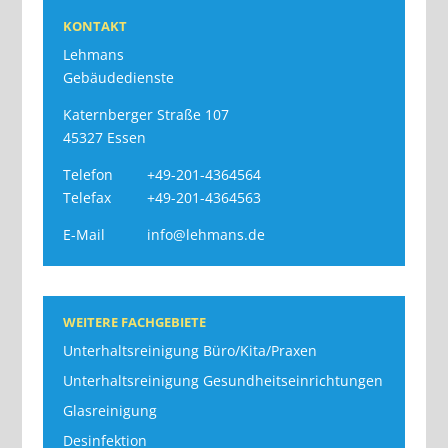
KONTAKT
Lehmans
Gebäudedienste
Katernberger Straße 107
45327 Essen
Telefon
+49-201-4364564
Telefax
+49-201-4364563
E-Mail
info@lehmans.de
WEITERE FACHGEBIETE
Unterhaltsreinigung Büro/Kita/Praxen
Unterhaltsreinigung Gesundheitseinrichtungen
Glasreinigung
Desinfektion